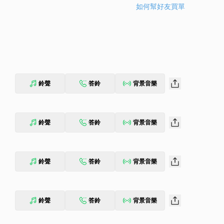
如何幫好友買單
鈴聲
答鈴
背景音樂
鈴聲
答鈴
背景音樂
鈴聲
答鈴
背景音樂
鈴聲
答鈴
背景音樂