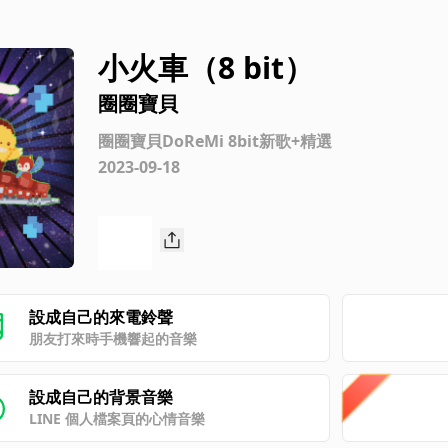
小火車（8 bit）
圈圈寶貝
圈圈寶貝DoReMi 8bit新歌+精選
2023-09-18
設成自己的來電鈴聲
朋友打來時手機響起的音樂
設成自己的背景音樂
LINE 個人檔案頁的心情音樂