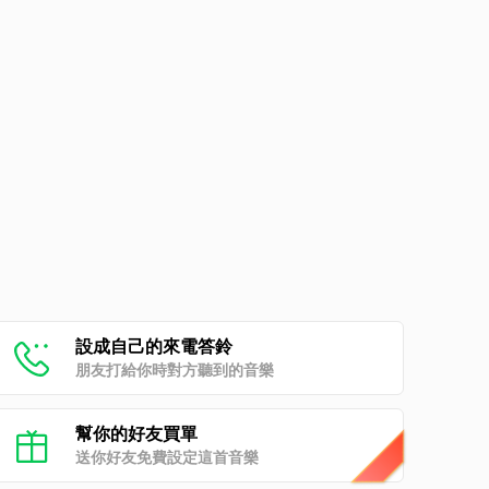
設成自己的來電答鈴
朋友打給你時對方聽到的音樂
幫你的好友買單
送你好友免費設定這首音樂