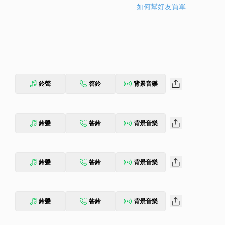
如何幫好友買單
鈴聲
答鈴
背景音樂
鈴聲
答鈴
背景音樂
鈴聲
答鈴
背景音樂
鈴聲
答鈴
背景音樂