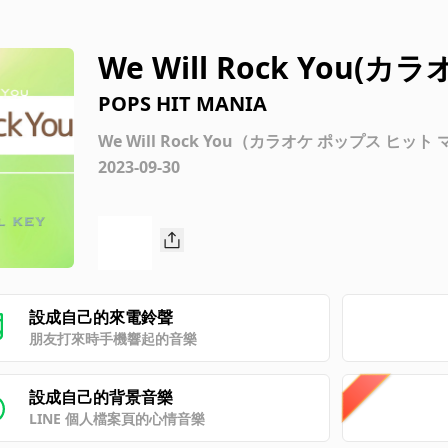
We Will Rock You(カラオ
POPS HIT MANIA
We Will Rock You（カラオケ ポップス ヒット
2023-09-30
設成自己的來電鈴聲
朋友打來時手機響起的音樂
設成自己的背景音樂
LINE 個人檔案頁的心情音樂