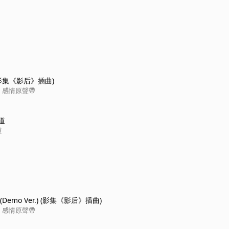
影集《影后》插曲)
》感情原聲帶
道
道
 U(Demo Ver.) (影集《影后》插曲)
》感情原聲帶