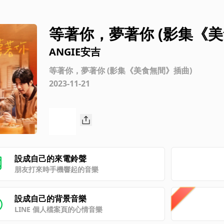
等著你，夢著你 (影集《美
ANGIE安吉
等著你，夢著你 (影集《美食無間》插曲)
2023-11-21
設成自己的來電鈴聲
朋友打來時手機響起的音樂
設成自己的背景音樂
LINE 個人檔案頁的心情音樂