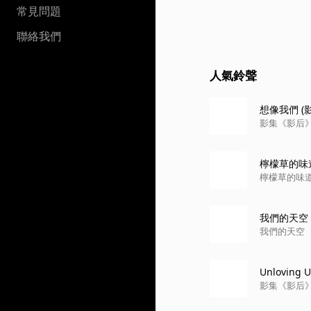
常見問題
聯絡我們
人氣鈴聲
想像我們 (
影集《影后
檸檬草的味
檸檬草的味
我們的天空
我們的天空
Unloving
影集《影后