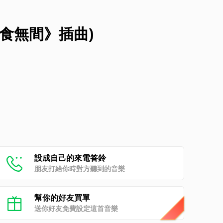
食無間》插曲)
設成自己的來電答鈴
朋友打給你時對方聽到的音樂
幫你的好友買單
送你好友免費設定這首音樂