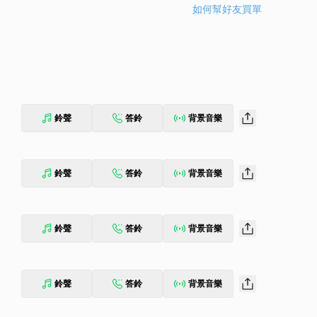
如何幫好友買單
鈴聲
答鈴
背景音樂
鈴聲
答鈴
背景音樂
鈴聲
答鈴
背景音樂
鈴聲
答鈴
背景音樂