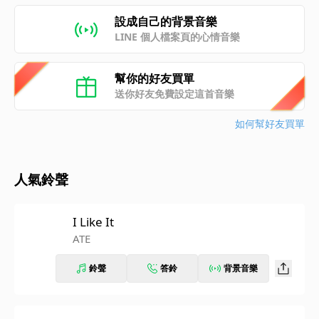
設成自己的背景音樂
LINE 個人檔案頁的心情音樂
幫你的好友買單
送你好友免費設定這首音樂
如何幫好友買單
人氣鈴聲
I Like It
ATE
鈴聲
答鈴
背景音樂