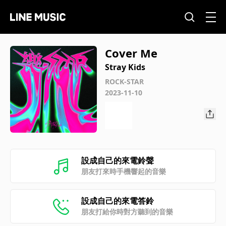
Cover Me
Stray Kids
ROCK-STAR
2023-11-10
設成自己的來電鈴聲
朋友打來時手機響起的音樂
設成自己的來電答鈴
朋友打給你時對方聽到的音樂