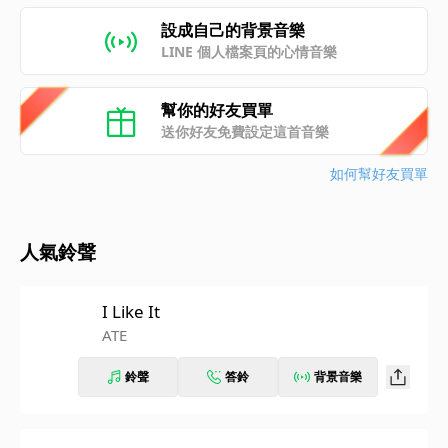
設成自己的背景音樂
LINE 個人檔案頁的心情音樂
幫你的好友買單
送你好友免費設定這首音樂
如何幫好友買單
人氣鈴聲
I Like It
ATE
鈴聲
答鈴
背景音樂