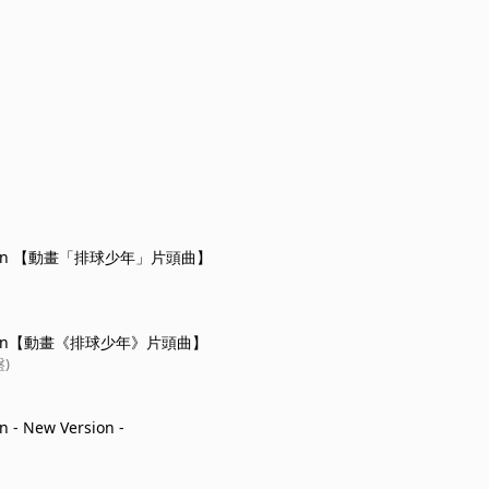
ation 【動畫「排球少年」片頭曲】
ation【動畫《排球少年》片頭曲】
)
n - New Version -