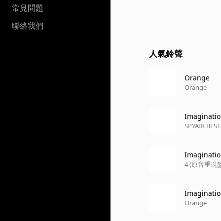
常見問題
聯絡我們
人氣鈴聲
Orange
Orange
Imagin
SPYAIR BEST
Imagin
4 (原音重現盤
Imaginatio
Orange