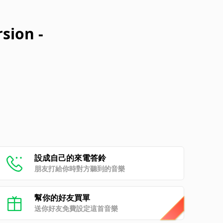
sion -
設成自己的來電答鈴
朋友打給你時對方聽到的音樂
幫你的好友買單
送你好友免費設定這首音樂