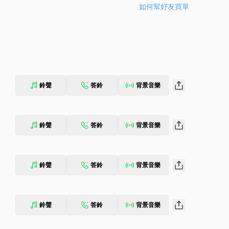
如何幫好友買單
鈴聲
答鈴
背景音樂
鈴聲
答鈴
背景音樂
鈴聲
答鈴
背景音樂
鈴聲
答鈴
背景音樂