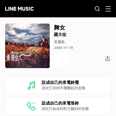
舞女
羅大佑
美麗島
2004-11-19
設成自己的來電鈴聲
朋友打來時手機響起的音樂
設成自己的來電答鈴
朋友打給你時對方聽到的音樂