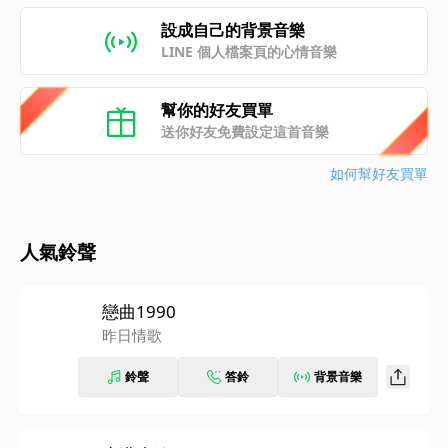
設成自己的背景音樂
LINE 個人檔案頁的心情音樂
幫你的好友買單
送你好友免費設定這首音樂
如何幫好友買單
人氣鈴聲
戀曲1990
昨日情歌
鈴聲
答鈴
背景音樂