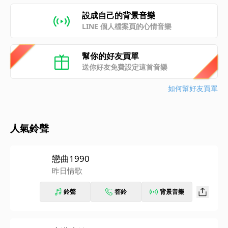
設成自己的背景音樂
LINE 個人檔案頁的心情音樂
幫你的好友買單
送你好友免費設定這首音樂
如何幫好友買單
人氣鈴聲
戀曲1990
昨日情歌
鈴聲
答鈴
背景音樂