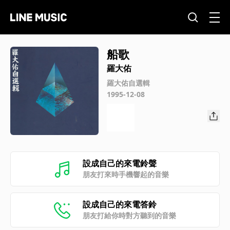
船歌
羅大佑
羅大佑自選輯
1995-12-08
設成自己的來電鈴聲
朋友打來時手機響起的音樂
設成自己的來電答鈴
朋友打給你時對方聽到的音樂