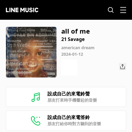
all of me
21 Savage
american dream
2024-01-12
設成自己的來電鈴聲
朋友打來時手機響起的音樂
設成自己的來電答鈴
朋友打給你時對方聽到的音樂