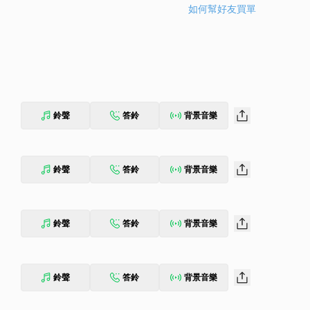
如何幫好友買單
鈴聲
答鈴
背景音樂
鈴聲
答鈴
背景音樂
鈴聲
答鈴
背景音樂
鈴聲
答鈴
背景音樂