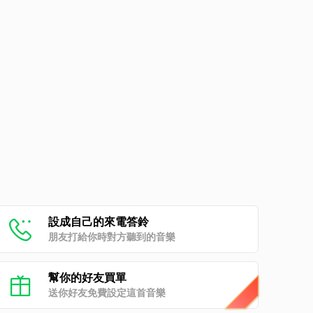
設成自己的來電答鈴
朋友打給你時對方聽到的音樂
幫你的好友買單
送你好友免費設定這首音樂