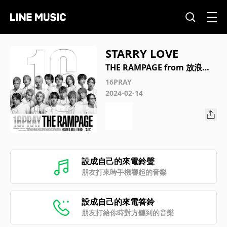
STARRY LOVE
THE RAMPAGE from 放浪一
族
16PRAY
2024-02-14
設成自己的來電鈴聲
朋友打來時手機響起的音樂
設成自己的來電答鈴
朋友打給你時對方聽到的音樂