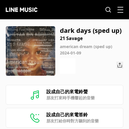
dark days (sped up)
21 Savage
american dream (sped up)
2024-01-09
設成自己的來電鈴聲
朋友打來時手機響起的音樂
設成自己的來電答鈴
朋友打給你時對方聽到的音樂