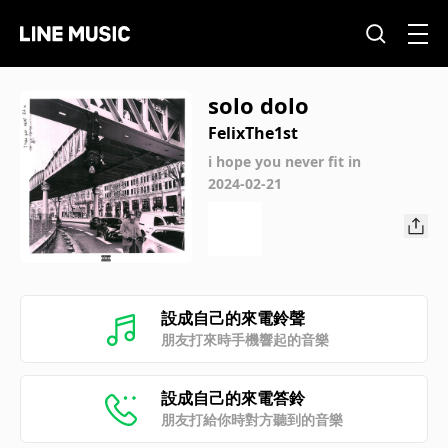
solo dolo
FelixThe1st
i hope you never fit in
2024-02-21
設成自己的來電鈴聲
朋友打來時手機響起的音樂
設成自己的來電答鈴
朋友打給你時對方聽到的音樂