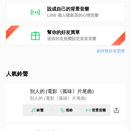
設成自己的背景音樂
LINE 個人檔案頁的心情音樂
幫你的好友買單
送你好友免費設定這首音樂
如何幫好友買單
人氣鈴聲
別人的 (電影《孤味》片尾曲)
別人的 (電影《孤味》片尾曲)
鈴聲
答鈴
背景音樂