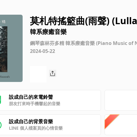
莫札特搖籃曲(雨聲) (Lullaby
Sounds])
韓系療癒音樂
鋼琴森林芬多精 韓系療癒音樂 (Piano Music of Natu
2024-05-22
設成自己的來電鈴聲
朋友打來時手機響起的音樂
設成自己的背景音樂
LINE 個人檔案頁的心情音樂