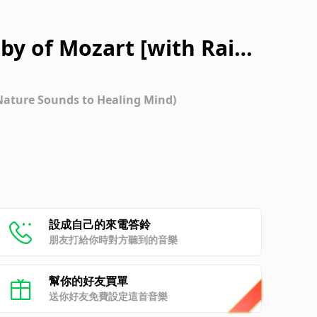
 of Mozart [with Rain
re Sounds to Healing Mind)
設成自己的來電答鈴
朋友打給你時對方聽到的音樂
幫你的好友買單
送你好友免費設定這首音樂