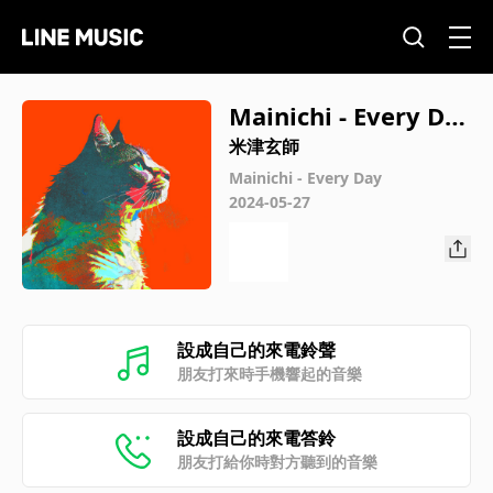
Mainichi - Every Da
y
米津玄師
Mainichi - Every Day
2024-05-27
設成自己的來電鈴聲
朋友打來時手機響起的音樂
設成自己的來電答鈴
朋友打給你時對方聽到的音樂