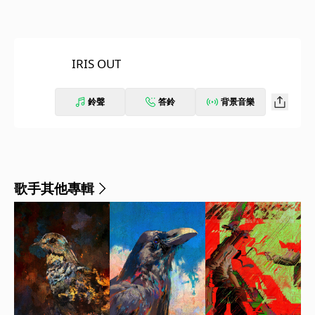
IRIS OUT
鈴聲
答鈴
背景音樂
歌手其他專輯