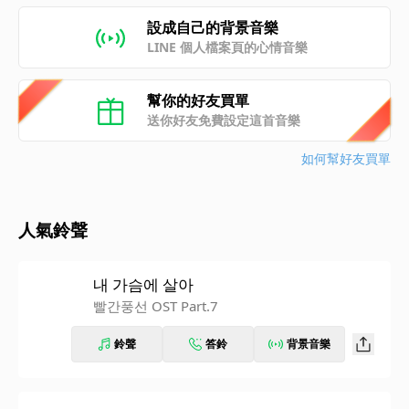
設成自己的背景音樂
LINE 個人檔案頁的心情音樂
幫你的好友買單
送你好友免費設定這首音樂
如何幫好友買單
人氣鈴聲
내 가슴에 살아
빨간풍선 OST Part.7
鈴聲
答鈴
背景音樂