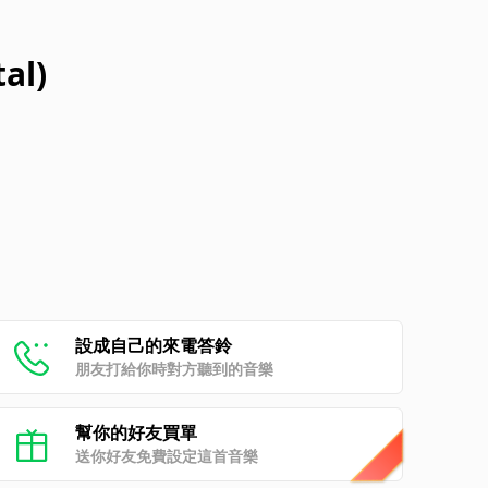
al)
設成自己的來電答鈴
朋友打給你時對方聽到的音樂
幫你的好友買單
送你好友免費設定這首音樂