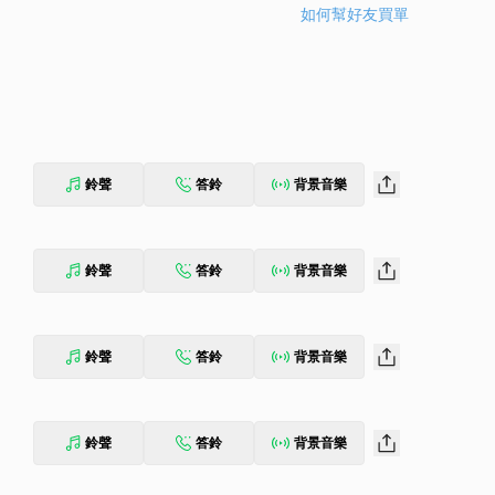
如何幫好友買單
鈴聲
答鈴
背景音樂
鈴聲
答鈴
背景音樂
鈴聲
答鈴
背景音樂
鈴聲
答鈴
背景音樂