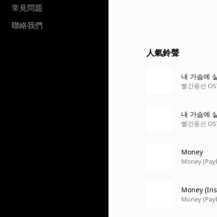
常見問題
聯絡我們
人氣鈴聲
내 가슴에 
빨간풍선 OST 
내 가슴에 살아
빨간풍선 OST 
Money
Money (Payb
Money (Ins
Money (Payb