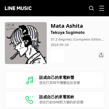
Mata Ashita
Takuya Sugimoto
37.2 degrees (Complete Editio
n)
2024-05-24
設成自己的來電鈴聲
朋友打來時手機響起的音樂
設成自己的來電答鈴
朋友打給你時對方聽到的音樂