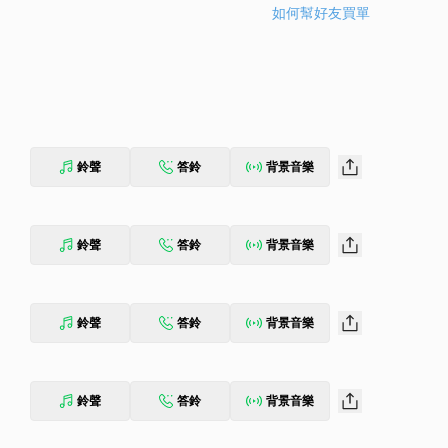
如何幫好友買單
鈴聲
答鈴
背景音樂
鈴聲
答鈴
背景音樂
鈴聲
答鈴
背景音樂
鈴聲
答鈴
背景音樂