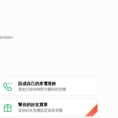
ersion-
設成自己的來電答鈴
朋友打給你時對方聽到的音樂
幫你的好友買單
送你好友免費設定這首音樂