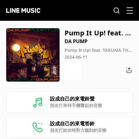
Pump It Up! feat. T
AKUMA THE GREAT
DA PUMP
Instrumental
Pump It Up! feat. TAKUMA THE
GREAT
2024-06-11
設成自己的來電鈴聲
朋友打來時手機響起的音樂
設成自己的來電答鈴
朋友打給你時對方聽到的音樂