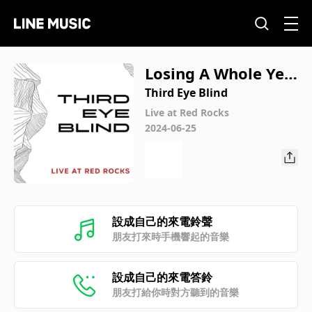
Losing A Whole Yea
r (Live)
Third Eye Blind
Live at Red Rocks
2024-06-25
設成自己的來電鈴聲
朋友打來時手機響起的音樂
設成自己的來電答鈴
朋友打給你時對方聽到的音樂