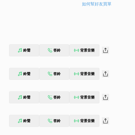
如何幫好友買單
鈴聲
答鈴
背景音樂
鈴聲
答鈴
背景音樂
鈴聲
答鈴
背景音樂
鈴聲
答鈴
背景音樂