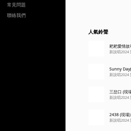
常見問題
聯絡我們
人氣鈴聲
耙耙愛情故事2
新說唱202
Sunny Day
新說唱202
三岔口 (現場
新說唱202
2438 (現場)
新說唱202