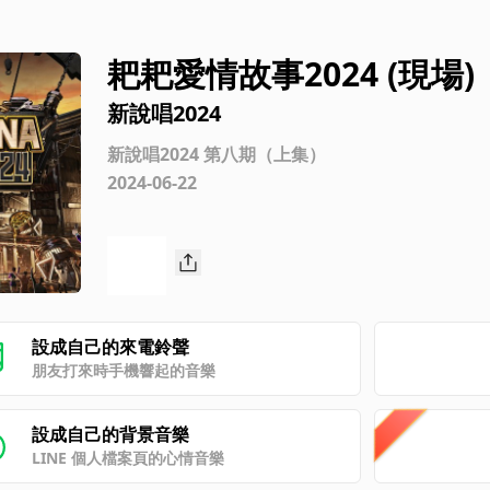
耙耙愛情故事2024 (現場)
新說唱2024
新說唱2024 第八期（上集）
2024-06-22
設成自己的來電鈴聲
朋友打來時手機響起的音樂
設成自己的背景音樂
LINE 個人檔案頁的心情音樂