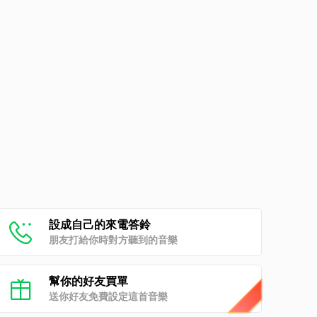
設成自己的來電答鈴
朋友打給你時對方聽到的音樂
幫你的好友買單
送你好友免費設定這首音樂