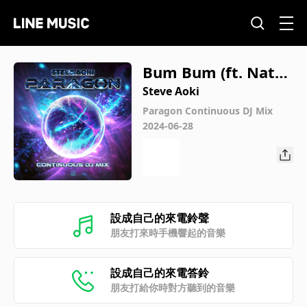
Bum Bum (ft. Natal
hão)
Steve Aoki
Paragon Continuous DJ Mix
2024-06-28
設成自己的來電鈴聲
朋友打來時手機響起的音樂
設成自己的來電答鈴
朋友打給你時對方聽到的音樂