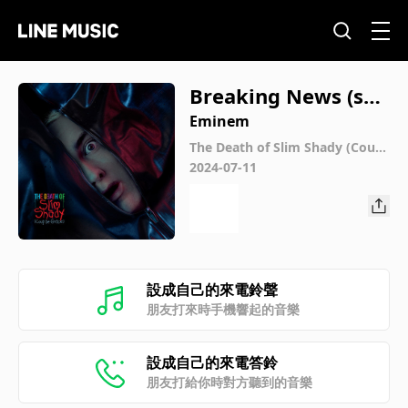
Breaking News (ski
t)
Eminem
The Death of Slim Shady (Coup
De Grâce)
2024-07-11
設成自己的來電鈴聲
朋友打來時手機響起的音樂
設成自己的來電答鈴
朋友打給你時對方聽到的音樂