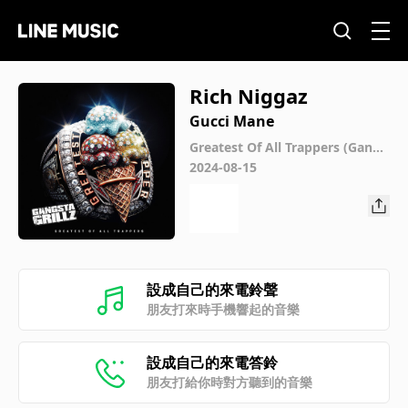
Rich Niggaz
Gucci Mane
Greatest Of All Trappers (Gangs
ta Grillz Edition)
2024-08-15
設成自己的來電鈴聲
朋友打來時手機響起的音樂
設成自己的來電答鈴
朋友打給你時對方聽到的音樂