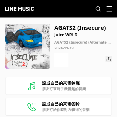
AGATS2 (Insecure)
Juice WRLD
AGATS2 (Insecure) (Alternate V
ersions)
2024-11-19
設成自己的來電鈴聲
朋友打來時手機響起的音樂
設成自己的來電答鈴
朋友打給你時對方聽到的音樂