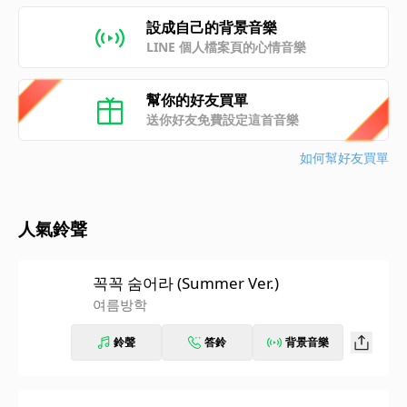
設成自己的背景音樂
LINE 個人檔案頁的心情音樂
幫你的好友買單
送你好友免費設定這首音樂
如何幫好友買單
人氣鈴聲
꼭꼭 숨어라 (Summer Ver.)
여름방학
鈴聲
答鈴
背景音樂