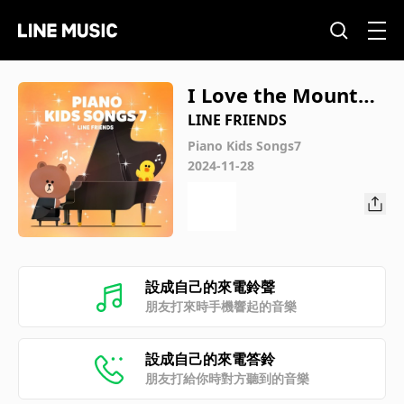
I Love the Mountai
ns (Piano Ver.)
LINE FRIENDS
Piano Kids Songs7
2024-11-28
設成自己的來電鈴聲
朋友打來時手機響起的音樂
設成自己的來電答鈴
朋友打給你時對方聽到的音樂