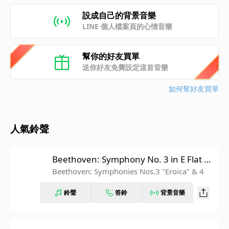
設成自己的背景音樂
LINE 個人檔案頁的心情音樂
幫你的好友買單
送你好友免費設定這首音樂
如何幫好友買單
人氣鈴聲
Beethoven: Symphony No. 3 in E Flat M
ajor, Op. 55 "Eroica": IV. Finale. Allegro
Beethoven: Symphonies Nos.3 "Eroica" & 4
molto (Recorded 1962)
鈴聲
答鈴
背景音樂