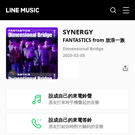
SYNERGY
FANTASTICS from 放浪一族
Dimensional Bridge
2025-02-05
設成自己的來電鈴聲
朋友打來時手機響起的音樂
設成自己的來電答鈴
朋友打給你時對方聽到的音樂