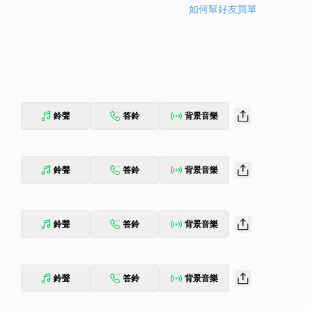
如何幫好友買單
鈴聲
答鈴
背景音樂
鈴聲
答鈴
背景音樂
鈴聲
答鈴
背景音樂
鈴聲
答鈴
背景音樂