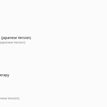
(Japanese Version)
Japanese Version)
herapy
nese Version)