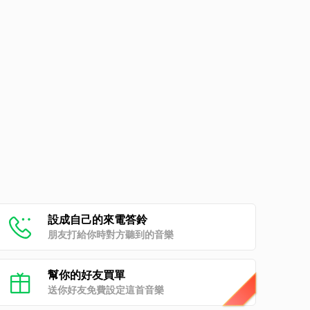
設成自己的來電答鈴
朋友打給你時對方聽到的音樂
幫你的好友買單
送你好友免費設定這首音樂