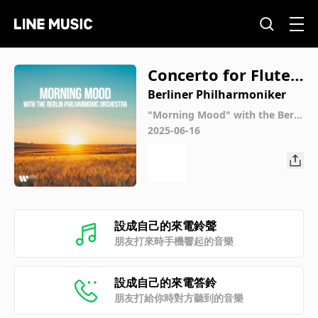
Concerto for Flute a
nd Harp in C Major,
Berliner Philharmoniker
K. 299: II. Andantin
"Morning Mood" with the Berli
n Philharmonic Orchestra
2025-06-16
o, Pt. 10
設成自己的來電鈴聲
朋友打來時手機響起的音樂
設成自己的來電答鈴
朋友打給你時對方聽到的音樂