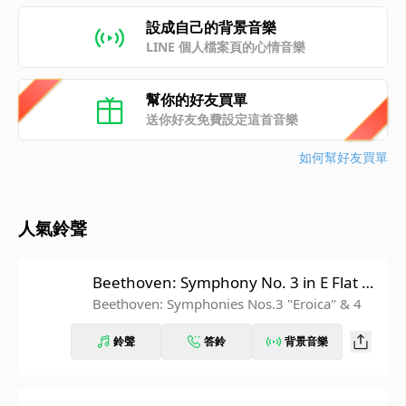
設成自己的背景音樂
LINE 個人檔案頁的心情音樂
幫你的好友買單
送你好友免費設定這首音樂
如何幫好友買單
人氣鈴聲
Beethoven: Symphony No. 3 in E Flat M
ajor, Op. 55 "Eroica": IV. Finale. Allegro
Beethoven: Symphonies Nos.3 "Eroica" & 4
molto (Recorded 1962)
鈴聲
答鈴
背景音樂