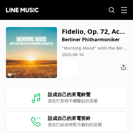
Fidelio, Op. 72, Act
1: "O welche Lust"
Berliner Philharmoniker
(Chorus, Prisoners)
"Morning Mood" with the Berli
n Philharmonic Orchestra
2025-06-16
設成自己的來電鈴聲
朋友打來時手機響起的音樂
設成自己的來電答鈴
朋友打給你時對方聽到的音樂