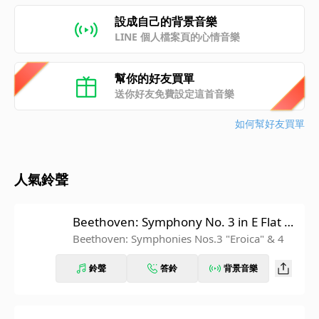
設成自己的背景音樂
LINE 個人檔案頁的心情音樂
幫你的好友買單
送你好友免費設定這首音樂
如何幫好友買單
人氣鈴聲
Beethoven: Symphony No. 3 in E Flat M
ajor, Op. 55 "Eroica": IV. Finale. Allegro
Beethoven: Symphonies Nos.3 "Eroica" & 4
molto (Recorded 1962)
鈴聲
答鈴
背景音樂