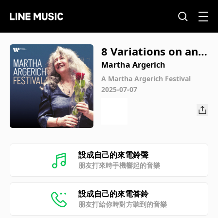
8 Variations on an
Original Theme for
Martha Argerich
Piano 4-Hands, Op.
A Martha Argerich Festival
2025-07-07
35, D. 813: V. Variati
on IV (Live)
設成自己的來電鈴聲
朋友打來時手機響起的音樂
設成自己的來電答鈴
朋友打給你時對方聽到的音樂