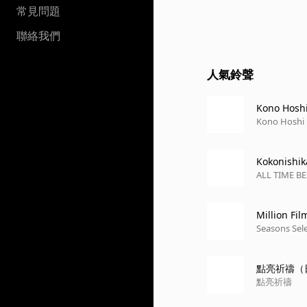
常見問題
聯絡我們
人氣鈴聲
Kono Hoshi
Kono Hoshi 
Kokonishik
ALL TIME BE
Million Fil
Seasons Sel
點亮祈禱（
點亮祈禱