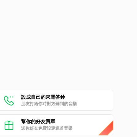
設成自己的來電答鈴
朋友打給你時對方聽到的音樂
幫你的好友買單
送你好友免費設定這首音樂