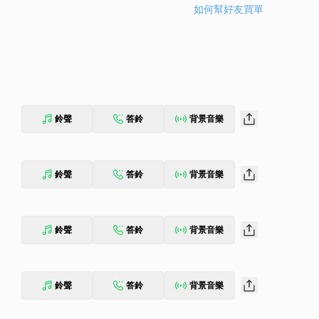
如何幫好友買單
鈴聲
答鈴
背景音樂
鈴聲
答鈴
背景音樂
鈴聲
答鈴
背景音樂
鈴聲
答鈴
背景音樂