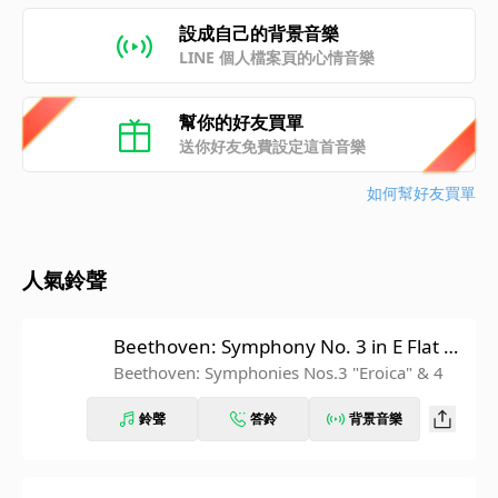
設成自己的背景音樂
LINE 個人檔案頁的心情音樂
幫你的好友買單
送你好友免費設定這首音樂
如何幫好友買單
人氣鈴聲
Beethoven: Symphony No. 3 in E Flat M
ajor, Op. 55 "Eroica": IV. Finale. Allegro
Beethoven: Symphonies Nos.3 "Eroica" & 4
molto (Recorded 1962)
鈴聲
答鈴
背景音樂