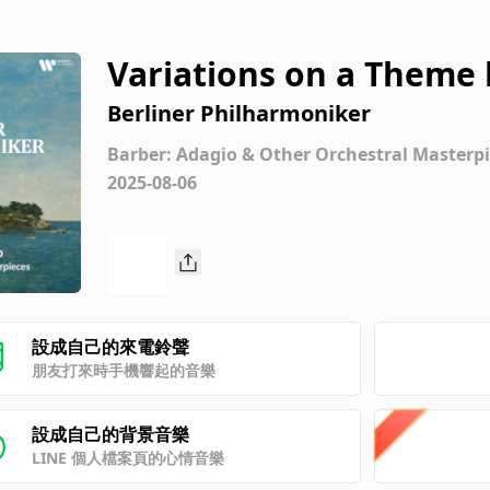
Variations on a Theme 
ntoni Chorale": Variati
Berliner Philharmoniker
Barber: Adagio & Other Orchestral Masterp
2025-08-06
設成自己的來電鈴聲
朋友打來時手機響起的音樂
設成自己的背景音樂
LINE 個人檔案頁的心情音樂