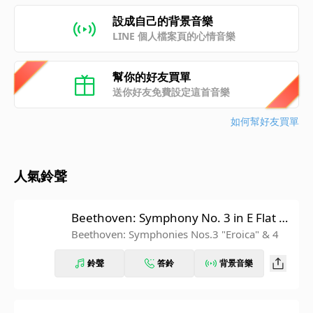
設成自己的背景音樂
LINE 個人檔案頁的心情音樂
幫你的好友買單
送你好友免費設定這首音樂
如何幫好友買單
人氣鈴聲
Beethoven: Symphony No. 3 in E Flat M
ajor, Op. 55 "Eroica": IV. Finale. Allegro
Beethoven: Symphonies Nos.3 "Eroica" & 4
molto (Recorded 1962)
鈴聲
答鈴
背景音樂