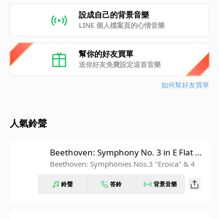
設成自己的背景音樂
LINE 個人檔案頁的心情音樂
幫你的好友買單
送你好友免費設定這首音樂
如何幫好友買單
人氣鈴聲
Beethoven: Symphony No. 3 in E Flat M
ajor, Op. 55 "Eroica": IV. Finale. Allegro
Beethoven: Symphonies Nos.3 "Eroica" & 4
molto (Recorded 1962)
鈴聲
答鈴
背景音樂