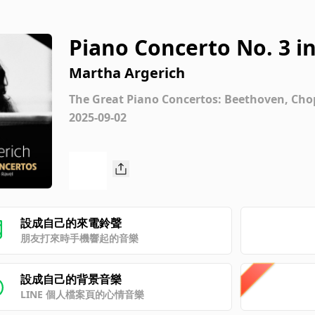
Piano Concerto No. 3 in
a con variazioni
Martha Argerich
The Great Piano Concertos: Beethoven, Chop
2025-09-02
設成自己的來電鈴聲
朋友打來時手機響起的音樂
設成自己的背景音樂
LINE 個人檔案頁的心情音樂