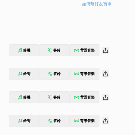
如何幫好友買單
鈴聲
答鈴
背景音樂
鈴聲
答鈴
背景音樂
鈴聲
答鈴
背景音樂
鈴聲
答鈴
背景音樂