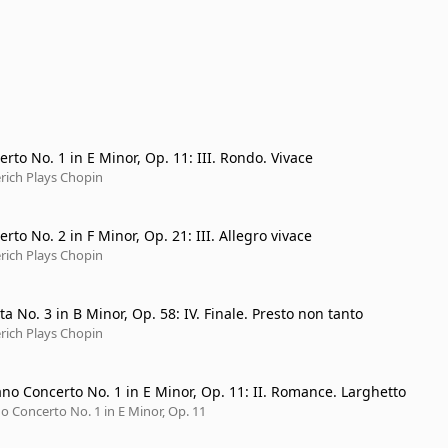
rto No. 1 in E Minor, Op. 11: III. Rondo. Vivace
rich Plays Chopin
rto No. 2 in F Minor, Op. 21: III. Allegro vivace
rich Plays Chopin
a No. 3 in B Minor, Op. 58: IV. Finale. Presto non tanto
rich Plays Chopin
ano Concerto No. 1 in E Minor, Op. 11: II. Romance. Larghetto
Chopin: Piano Concerto No. 1 in E Minor, Op. 11