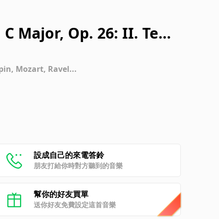
 C Major, Op. 26: II. Tem
in, Mozart, Ravel...
設成自己的來電答鈴
朋友打給你時對方聽到的音樂
幫你的好友買單
送你好友免費設定這首音樂