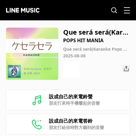
Que será será(Kara
oke) : Key-1 / wG
POPS HIT MANIA
Que será será(Karaoke Pops Hit
Mania)
2025-08-08
設成自己的來電鈴聲
朋友打來時手機響起的音樂
設成自己的來電答鈴
朋友打給你時對方聽到的音樂