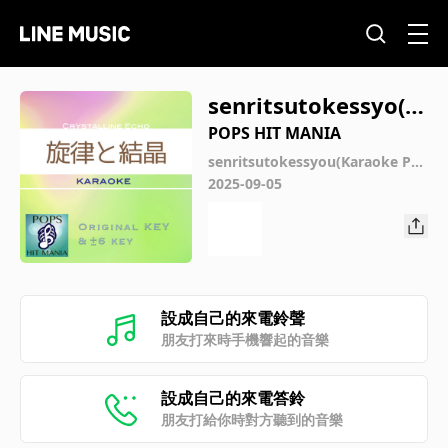
senritsutokessyo(K
araoke) : Key-3 / wG
POPS HIT MANIA
senritsutokessyou(Karaoke Po
ps Hit Mania)
2025-09-05
設成自己的來電鈴聲
朋友打來時手機響起的音樂
設成自己的來電答鈴
朋友打給你時對方聽到的音樂