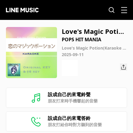
Love's Magic Potion
(Karaoke) : Key-6
POPS HIT MANIA
Love's Magic Potion(Karaoke P
ops Hit Mania)
2025-09-11
設成自己的來電鈴聲
朋友打來時手機響起的音樂
設成自己的來電答鈴
朋友打給你時對方聽到的音樂