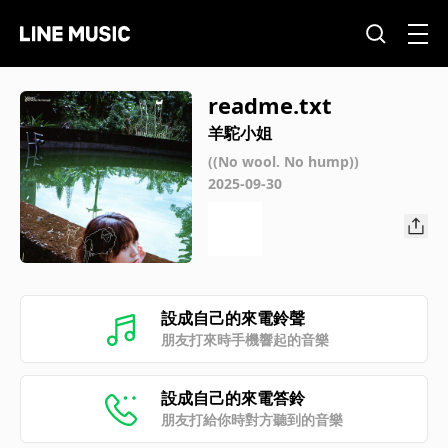
readme.txt
羊駝小姐
((No wool. No hump))
2025-09-30
設成自己的來電鈴聲
朋友打來時手機響起的音樂
設成自己的來電答鈴
朋友打給你時對方聽到的音樂