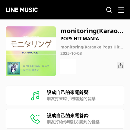
monitoring(Karaok
e) : Key-5 / wG
POPS HIT MANIA
monitoring(Karaoke Pops Hit
Mania)
2025-10-03
設成自己的來電鈴聲
朋友打來時手機響起的音樂
設成自己的來電答鈴
朋友打給你時對方聽到的音樂