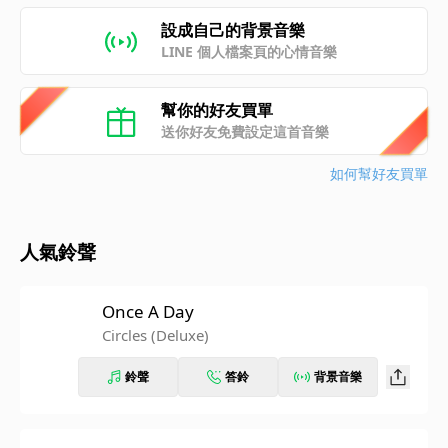
設成自己的背景音樂
LINE 個人檔案頁的心情音樂
幫你的好友買單
送你好友免費設定這首音樂
如何幫好友買單
人氣鈴聲
Once A Day
Circles (Deluxe)
鈴聲
答鈴
背景音樂