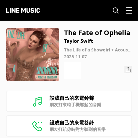
The Fate of Ophelia
Taylor Swift
The Life of a Showgirl + Acousti
c Collection
2025-11-07
設成自己的來電鈴聲
朋友打來時手機響起的音樂
設成自己的來電答鈴
朋友打給你時對方聽到的音樂