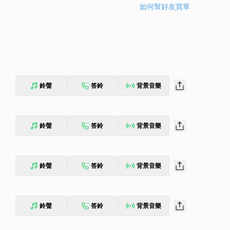
如何幫好友買單
鈴聲
答鈴
背景音樂
鈴聲
答鈴
背景音樂
鈴聲
答鈴
背景音樂
鈴聲
答鈴
背景音樂