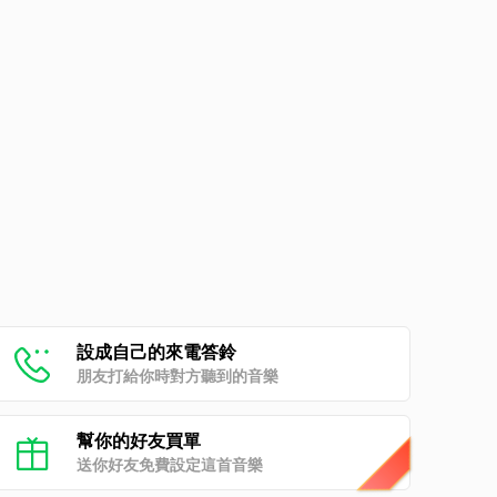
設成自己的來電答鈴
朋友打給你時對方聽到的音樂
幫你的好友買單
送你好友免費設定這首音樂