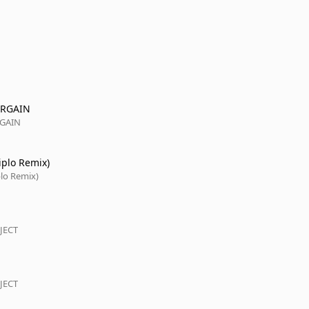
ARGAIN
RGAIN
plo Remix)
lo Remix)
JECT
JECT