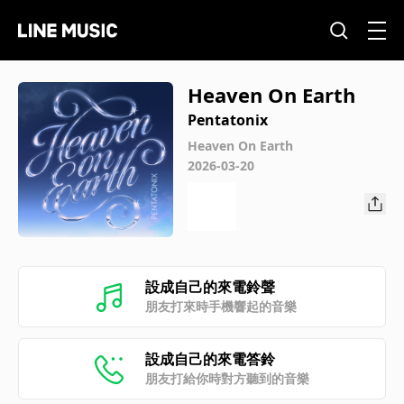
Heaven On Earth
Pentatonix
Heaven On Earth
2026-03-20
設成自己的來電鈴聲
朋友打來時手機響起的音樂
設成自己的來電答鈴
朋友打給你時對方聽到的音樂